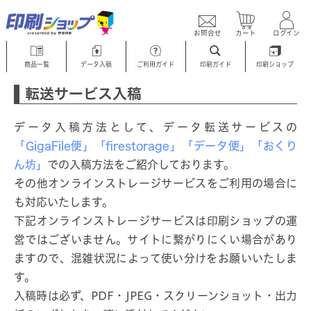
お問合せ
カート
ログイン
商品一覧
データ入稿
ご利用ガイド
印刷ガイド
印刷ショップ
転送サービス入稿
データ入稿方法として、データ転送サービスの
「GigaFile便」
「firestorage」
「データ便」
「おくり
ん坊」
での入稿方法をご紹介しております。
その他オンラインストレージサービスをご利用の場合に
も対応いたします。
下記オンラインストレージサービスは印刷ショップの運
営ではございません。サイトに繋がりにくい場合があり
ますので、混雑状況によって使い分けをお願いいたしま
す。
入稿時は必ず、PDF・JPEG・スクリーンショット・出力