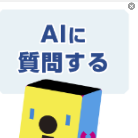
当社では地球にやさしい大豆油イ
ンキ・植物油インキにて印刷を行
なっております。インキだけでな
く再生紙を使用し、環境保護、資
源保護に貢献しています。
公式アカウント