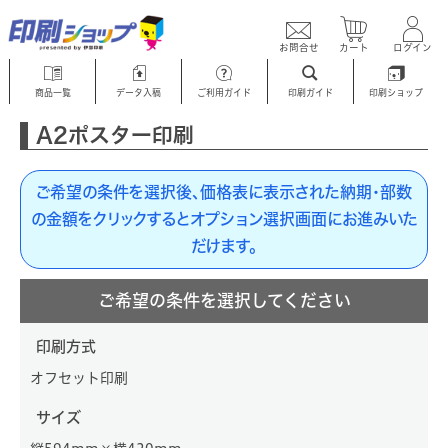
お問合せ
カート
ログイン
商品一覧
データ入稿
ご利用ガイド
印刷ガイド
印刷ショップ
A2ポスター印刷
ご希望の条件を選択後、価格表に表示された納期・部数
の金額をクリックするとオプション選択画面にお進みいた
だけます。
ご希望の条件を選択してください
印刷方式
オフセット印刷
サイズ