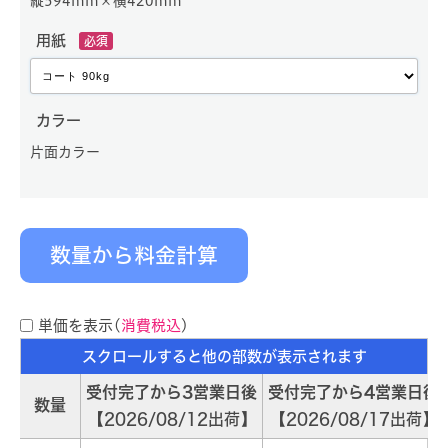
縦594mm×横420mm
用紙
必須
カラー
片面カラー
数量から料金計算
単価を表示(
消費税込
)
受付完了から3営業日後
受付完了から4営業日後
数量
2026/08/12出荷
2026/08/17出荷