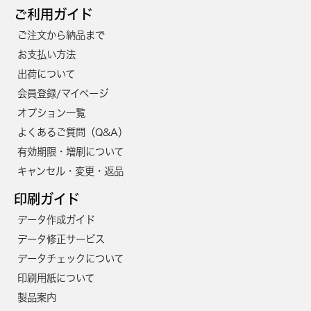
ご利用ガイド
1500
46,700円
42,500円
ご注文から納品まで
1600
47,700円
43,400円
お支払い方法
1700
48,700円
44,300円
出荷について
会員登録/マイページ
1800
51,500円
46,800円
オプション一覧
1900
52,400円
47,700円
よくあるご質問（Q&A）
2000
55,800円
50,800円
有効期限・増刷について
キャンセル・変更・返品
2100
56,800円
51,600円
印刷ガイド
2200
57,800円
52,500円
データ作成ガイド
2300
58,700円
53,400円
データ修正サービス
2400
59,700円
54,300円
データチェックについて
印刷用紙について
2500
60,700円
55,200円
製品案内
2600
61,600円
56,000円