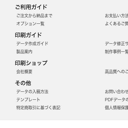
ご利用ガイド
ご注文から納品まで
お支払い方
オプション一覧
よくあるご質
印刷ガイド
データ作成ガイド
データ修正
製品案内
制作事例一
印刷ショップ
会社概要
高品質への
その他
データの入稿方法
お問い合わ
テンプレート
PDFデータ
特定商取引に基づく表記
個人情報保