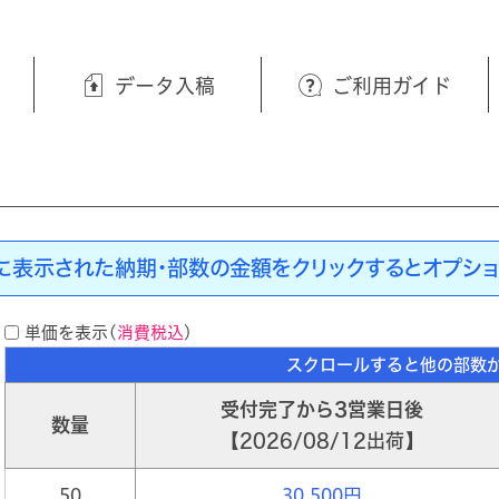
データ入稿
ご利用ガイド
に表示された納期・部数の金額をクリックするとオプショ
単価を表示(
消費税込
)
受付完了から3営業日後
数量
2026/08/12出荷
50
30,500円