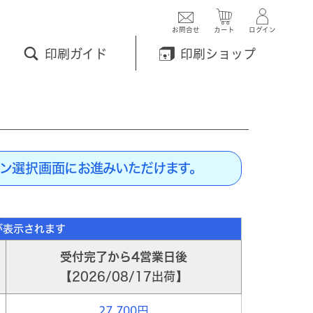
お問合せ
カート
ログイン
印刷ガイド
印刷ショップ
ン選択画面にお進みいただけます。
受付完了から4営業日後
2026/08/17出荷
27,700円