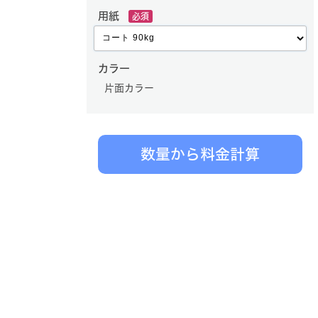
用紙
必須
カラー
片面カラー
数量から料金計算