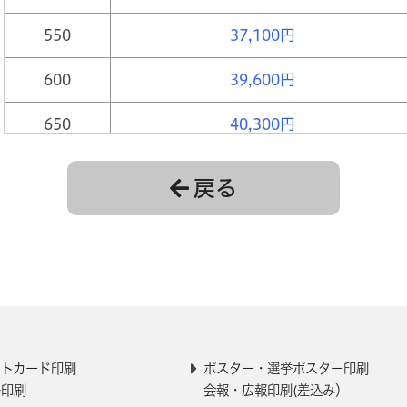
550
37,100円
600
39,600円
650
40,300円
700
40,900円
戻る
750
41,600円
800
42,300円
850
42,900円
900
43,600円
トカード印刷
ポスター・選挙ポスター印刷
子印刷
950
会報・広報印刷(差込み）
44,300円