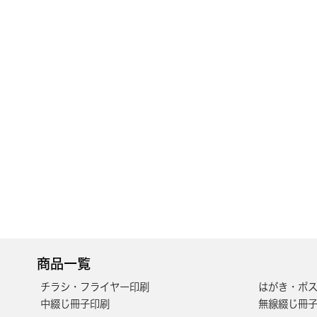
商品一覧
チラシ・フライヤー印刷
はがき・ポス
中綴じ冊子印刷
無線綴じ冊