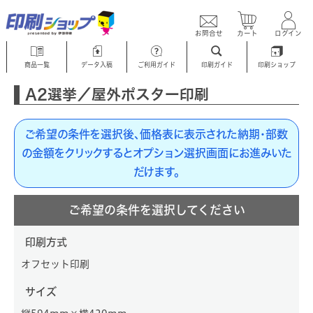
お問合せ
カート
ログイン
商品一覧
データ入稿
ご利用ガイド
印刷ガイド
印刷ショップ
A2選挙／屋外ポスター印刷
ご希望の条件を選択後、価格表に表示された納期・部数
の金額をクリックするとオプション選択画面にお進みいた
だけます。
ご希望の条件を選択してください
印刷方式
オフセット印刷
サイズ