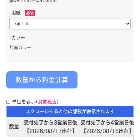
縦594mm×横420mm
用紙
必須
カラー
片面カラー
数量から料金計算
単価を表示(
消費税込
)
受付完了から3営業日後
受付完了から4営業日後
数量
2026/08/17出荷
2026/08/18出荷