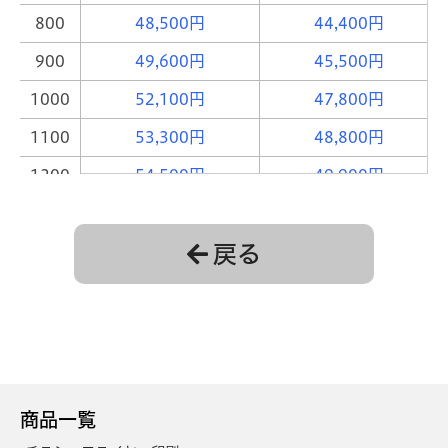
800
48,500円
44,400円
900
49,600円
45,500円
1000
52,100円
47,800円
1100
53,300円
48,800円
1200
54,500円
49,900円
1300
55,600円
51,000円
戻る
1400
58,800円
53,900円
1500
59,900円
54,900円
1600
61,100円
56,000円
1700
62,300円
57,100円
1800
63,400円
58,200円
商品一覧
1900
64,600円
59,200円