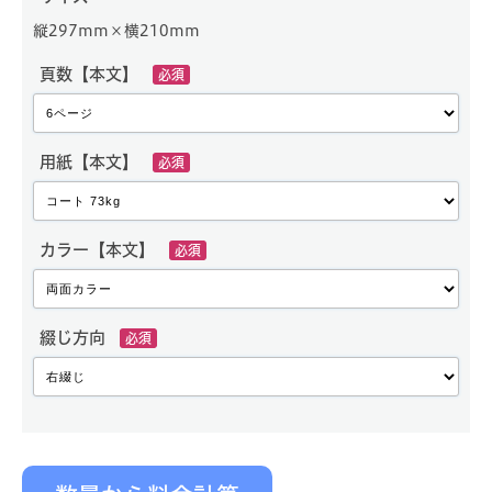
縦297mm×横210mm
頁数【本文】
必須
用紙【本文】
必須
カラー【本文】
必須
綴じ方向
必須