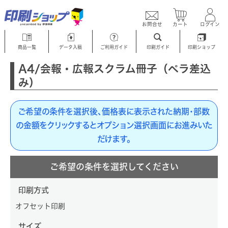
お問合せ
カート
ログイン
商品一覧
データ入稿
ご利用ガイド
印刷ガイド
印刷ショップ
A4/会報・広報スクラム冊子（ペラ差込
み）
ご希望の条件を選択後、価格表に表示された納期・部数
の金額をクリックするとオプション選択画面にお進みいた
だけます。
ご希望の条件を選択してください
印刷方式
オフセット印刷
サイズ