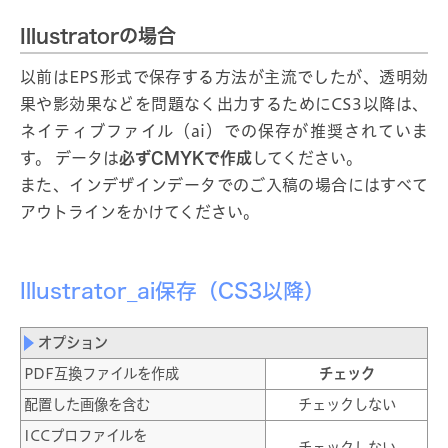
Illustratorの場合
以前はEPS形式で保存する方法が主流でしたが、透明効
果や影効果などを問題なく出力するためにCS3以降は、
ネイティブファイル（ai）での保存が推奨されていま
す。 データは
必ずCMYKで作成
してください。
また、インデザインデータでのご入稿の場合にはすべて
アウトラインをかけてください。
Illustrator_ai保存（CS3以降）
オプション
PDF互換ファイルを作成
チェック
配置した画像を含む
チェックしない
ICCプロファイルを
チェックしない