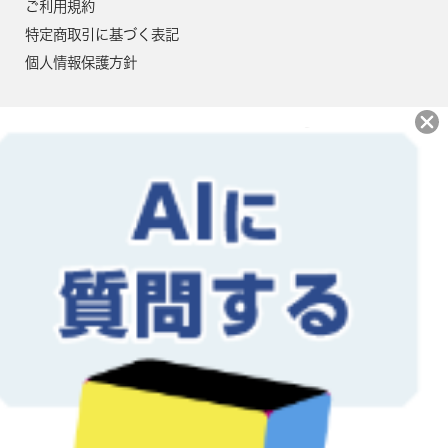
ご利用規約
特定商取引に基づく表記
個人情報保護方針
当社では地球にやさしい大豆油イ
ンキ・植物油インキにて印刷を行
なっております。インキだけでな
く再生紙を使用し、環境保護、資
源保護に貢献しています。
公式アカウント