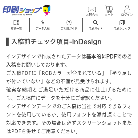
お問合せ
カート
ログイン
商品一覧
データ入稿
ご利用ガイド
印刷ガイド
印刷ショップ
入稿前チェック項目-InDesign
インデザインで作成されたデータは
基本的にPDFでのご
入稿
をお願いしております。
ご入稿PDFに「RGBカラーが含まれている」「塗り足し
が付いていない」などの不備が見受けられます。
確実な納期とご満足いただける商品に仕上げるために
も、ご入稿前にデータを十分にご確認ください。
インデザインデータでのご入稿は当社で対応できるフォ
ントを使用しているか、使用フォントを添付頂くことで
対応できます。その場合は必ずスクリーンショットまた
はPDFを併せてご用意ください。