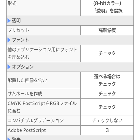
形式
（8-bitカラー）
「透明」を選択
透明
プリセット
高解像度
フォント
他のアプリケーション用に
フォント
チェック
を埋め込む
オプション
選べる場合は
配置した画像を含む
チェック
サムネールを作成
チェック
CMYK PostScriptを
RGBファイル
チェック
に含む
コンバチブルグラデーション
チェックしない
Adobe PostScript
3
警告