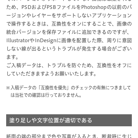
ため、PSDおよびPSBファイルをPhotoshopの以前のバ
ージョンやレイヤーをサポートしないアプリケーション
で操作するときは、互換性をオンにすることで、画像の
統合バージョンを保存ファイルに追加できるのですが、
IllustratorやInDesignに画像を配置した際、周りに意図
しない線が出るというトラブルが発生する場合がござい
ます。
ご入稿データは、トラブルを防ぐため、互換性をオフに
していただきますようお願いいたします。
入稿データの「互換性を優先」のチェックの有無につきまして
は当社での確認は行っておりません。
塗り足しや文字位置が適切である
紙面の端の部分まで色や写真が入るとき、断裁時に生じ